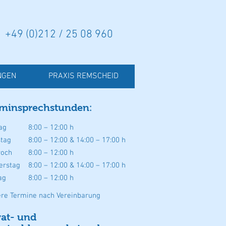
+49 (0)212 / 25 08 960
NGEN
PRAXIS REMSCHEID
minsprechstunden
:
ag
8:00 – 12:00
h
stag
8:00 – 12:00
& 14:00 – 17:00 h
woch
8:00 – 12:00 h
erstag
8:00 – 12:00
& 14:00 – 17:00 h
ag
8:00 – 12:00
h
ere Termine nach Vereinbarung
vat- und