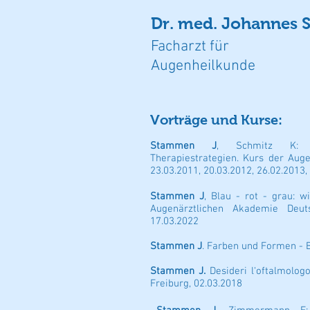
Dr. med. Johannes
Facharzt für
Augenheilkunde
Vorträge und Kurse:
Stammen J
, Schmitz K: Ho
Therapiestrategien. Kurs der Auge
23.03.2011, 20.03.2012, 26.02.2013,
Stammen J
, Blau - rot - grau: 
Augenärztlichen Akademie Deutsc
17.03.2022
Stammen J
. Farben und Formen - B
Stammen J.
Desideri l‘oftalmolog
Freiburg, 02.03.2018