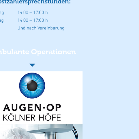
bstzahlersprechstunden:
ag
14:00 – 17:00
h
ag
14:00 – 17:00
h
Und nach Vereinbarung
bulante Operationen