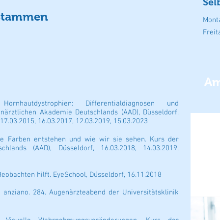
Sel
 Stammen
Mont
Freit
Am
rnhautdystrophien: Differentialdiagnosen und
närztlichen Akademie Deutschlands (AAD), Düsseldorf,
 17.03.2015, 16.03.2017, 12.03.2019, 15.03.2023
wie Farben entstehen und wie wir sie sehen. Kurs der
hlands (AAD), Düsseldorf, 16.03.2018, 14.03.2019,
eobachten hilft. EyeSchool, Düsseldorf, 16.11.2018
o anziano. 284. Augenärzteabend der Universitätsklinik