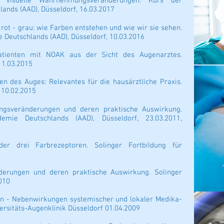
Visuelle Wahrnehmungsveränderungen. Kurs der
ands (AAD), Düsseldorf, 16.03.2017
rot - grau: wie Farben entstehen und wie wir sie sehen.
 Deutschlands (AAD), Düsseldorf, 10.03.2016
tienten mit NOAK aus der Sicht des Augenarztes.
11.03.2015
en des Auges: Relevantes für die hausärztliche Praxis.
 10.02.2015
ngsveränderungen und deren praktische Auswirkung.
emie Deutschlands (AAD), Düsseldorf, 23.03.2011,
er drei Farbrezeptoren. Solinger Fortbildung für
erungen und deren praktische Auswirkung. Solinger
010
en - Nebenwirkungen systemischer und lokaler Medika-
ersitäts-Augenklinik Düsseldorf 01.04.2009