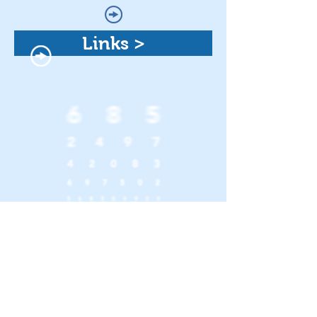
Links >
Vereinbaren Sie einfach einen Termin mit un
Sehtest?